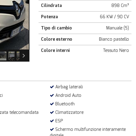
Cilindrata
898 Cm³
Potenza
66 KW / 90 CV
Tipo di cambio
Manuale (5)
Colore esterno
Bianco pastello
Colore interni
Tessuto Nero
Airbag laterali
ci
Android Auto
Bluetooth
zzata telecomandata
Climatizzatore
ESP
Schermo multifunzione interamente
digitale