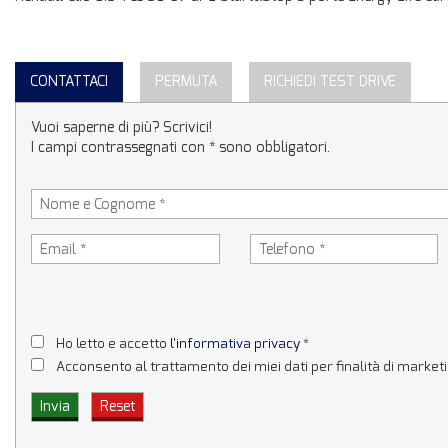
CONTATTACI
PERMUTA
RICHIEDI TEST DRIVE
Vuoi saperne di più? Scrivici!
I campi contrassegnati con * sono obbligatori.
Ho letto e accetto
l'informativa privacy
*
Acconsento al trattamento dei miei dati per finalità di market