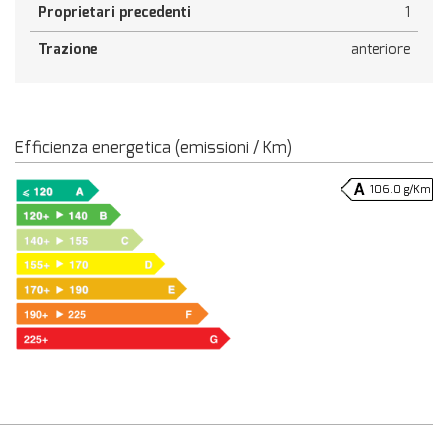
Proprietari precedenti
1
Trazione
anteriore
Efficienza energetica (emissioni / Km)
106.0 g/Km