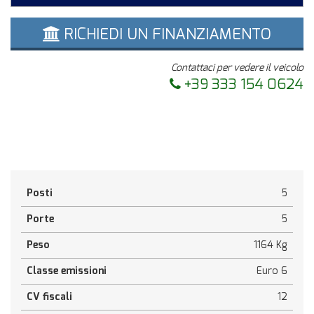
RICHIEDI UN FINANZIAMENTO
Contattaci per vedere il veicolo
+39 333 154 0624
Posti
5
Porte
5
Peso
1164 Kg
Classe emissioni
Euro 6
CV fiscali
12