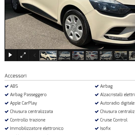
Accessori
ABS
Airbag
Airbag Passeggero
Alzacristalli elettri
Apple CarPlay
Autoradio digitale
Chiusura centralizzata
Chiusura centrali
Controllo trazione
Cruise Control
Immobilizzatore elettronico
Isofix