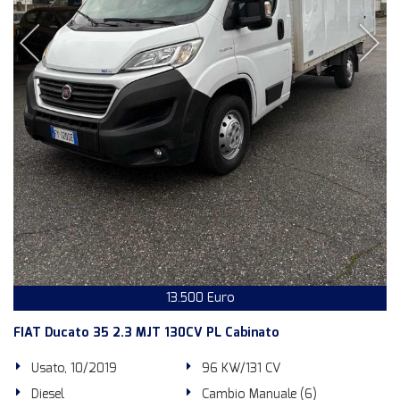
13.500 Euro
FIAT Ducato 35 2.3 MJT 130CV PL Cabinato
Usato, 10/2019
96 KW/131 CV
Diesel
Cambio Manuale (6)