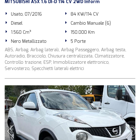
MITSUBISHI ASX 1.6 DI-D 114 CV 2WD Inform
Usato, 07/2016
84 KW/114 CV
Diesel
Cambio Manuale (6)
1.560 Cm³
150.000 Km
Nero Metallizzato
5 Porte
ABS, Airbag, Airbag laterali, Airbag Passeggero, Airbag testa,
Autoradio, Bracciolo, Chiusura centralizzata, Climatizzatore,
Controllo trazione, ESP, Immobilizzatore elettronico,
Servosterzo, Specchietti laterali elettrici