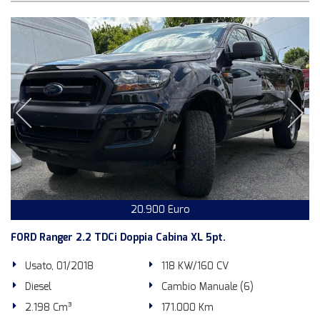
20.900 Euro
FORD Ranger 2.2 TDCi Doppia Cabina XL 5pt.
Usato, 01/2018
118 KW/160 CV
Diesel
Cambio Manuale (6)
2.198 Cm³
171.000 Km