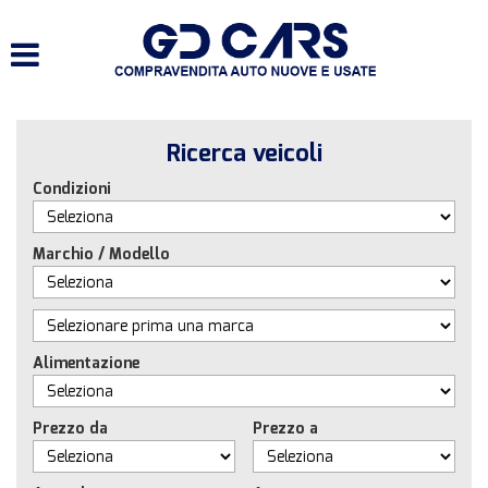
HOME
LISTA VEICOLI
Ricerca veicoli
SERVIZI
Condizioni
ACQUISTIAMO USATO E
VEICOLI COMMERCIALI
Marchio / Modello
CONTATTI
Alimentazione
Prezzo da
Prezzo a