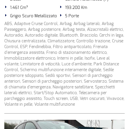
1.461 Cm³
193.200 Km
Grigio Scuro Metallizzato
5 Porte
ABS, Adaptive Cruise Control, Airbag, Airbag laterali, Airbag
Passeggero, Airbag posteriore, Airbag testa, Alzacristalli elettrici,
Autoradio, Autoradio digitale, Bluetooth, Bracciolo, Cerchi in lega,
Chiusura centralizzata, Climatizzatore, Controllo trazione, Cruise
Control, ESP, Fendinebbia, Filtro antiparticolato, Frenata
d'emergenza assistita, Freno di stazionamento elettrico,
Immobilizzatore elettronico, Interni in pelle, Isofix, Leve al
volante, Limitatore di velocità, Luce d'ambiente, Park Distance
Control, Schermo multifunzione interamente digitale, Sedile
posteriore sdoppiato, Sedili sportivi, Sensori di parcheggio
anteriori, Sensori di parcheggio posteriori, Servosterzo, Sistema
di chiamata d'emergenza, Navigatore satellitare, Specchietti
laterali elettrici, Start/Stop Automatico, Telecamera per
parcheggio assistito, Touch screen, USB, Vetri oscurati, Vivavoce,
Volante in pelle, Volante multifunzione