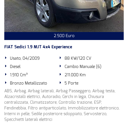
2.500 Euro
FIAT Sedici 1.9 MJT 4x4 Experience
Usato, 04/2009
88 KW/120 CV
Diesel
Cambio Manuale (6)
1.910 Cm³
211.000 Km
Bronzo Metallizzato
5 Porte
ABS, Airbag, Airbag laterali, Airbag Passeggero, Airbag testa,
Alzacristalli elettrici, Autoradio, Cerchi in lega, Chiusura
centralizzata, Climatizzatore, Controllo trazione, ESP,
Fendinebbia, Filtro antiparticolato, Immobilizzatore elettronico,
Interni in pelle, Sedile posteriore sdoppiato, Servosterzo,
Specchietti laterali elettrici