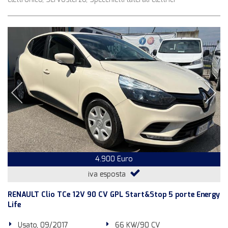
4.900 Euro
iva esposta
RENAULT Clio TCe 12V 90 CV GPL Start&Stop 5 porte Energy
Life
Usato, 09/2017
66 KW/90 CV