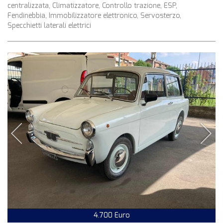
centralizzata, Climatizzatore, Controllo trazione, ESP,
Fendinebbia, Immobilizzatore elettronico, Servosterzo,
Specchietti laterali elettrici
4.700 Euro