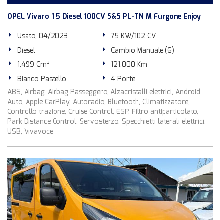
OPEL Vivaro 1.5 Diesel 100CV S&S PL-TN M Furgone Enjoy
Usato, 04/2023
75 KW/102 CV
Diesel
Cambio Manuale (6)
1.499 Cm³
121.000 Km
Bianco Pastello
4 Porte
ABS, Airbag, Airbag Passeggero, Alzacristalli elettrici, Android
Auto, Apple CarPlay, Autoradio, Bluetooth, Climatizzatore,
Controllo trazione, Cruise Control, ESP, Filtro antiparticolato,
Park Distance Control, Servosterzo, Specchietti laterali elettrici,
USB, Vivavoce