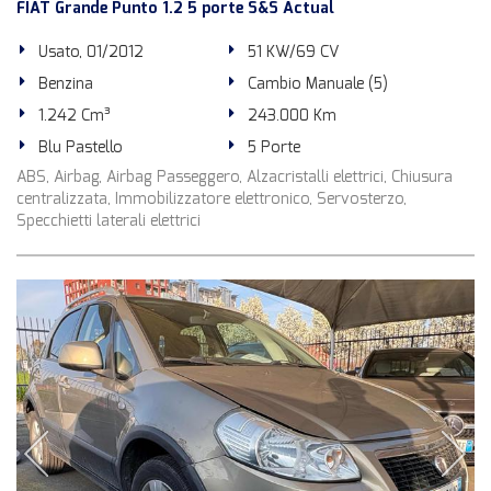
FIAT Grande Punto 1.2 5 porte S&S Actual
Usato, 01/2012
51 KW/69 CV
Benzina
Cambio Manuale (5)
1.242 Cm³
243.000 Km
Blu Pastello
5 Porte
ABS, Airbag, Airbag Passeggero, Alzacristalli elettrici, Chiusura
centralizzata, Immobilizzatore elettronico, Servosterzo,
Specchietti laterali elettrici