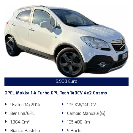
5.900 Euro
OPEL Mokka 1.4 Turbo GPL Tech 140CV 4x2 Cosmo
Usato, 04/2014
103 KW/140 CV
Benzina/GPL
Cambio Manuale (6)
1.364 Cm³
165.400 Km
Bianco Pastello
5 Porte