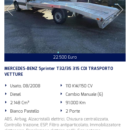
22.500 Euro
MERCEDES-BENZ Sprinter T32/35 315 CDI TRASPORTO
VETTURE
Usato, 08/2008
110 KW/150 CV
Diesel
Cambio Manuale (6)
2.148 Cm³
91.000 Km
Bianco Pastello
2 Porte
ABS, Airbag, Alzacristalli elettrici, Chiusura centralizzata,
Controllo trazione, ESP, Filtro antiparticolato, Immobilizzatore