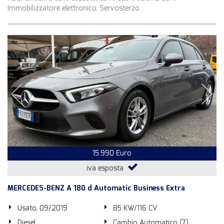
Immobilizzatore elettronico, Servosterzo
15.990 Euro
iva esposta
MERCEDES-BENZ A 180 d Automatic Business Extra
Usato, 09/2019
85 KW/116 CV
Diesel
Cambio Automatico (7)