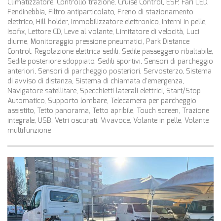
Climatizzatore, Controllo trazione, Cruise Control, ESP, Fari LED,
Fendinebbia, Filtro antiparticolato, Freno di stazionamento
elettrico, Hill holder, Immobilizzatore elettronico, Interni in pelle,
Isofix, Lettore CD, Leve al volante, Limitatore di velocità, Luci
diurne, Monitoraggio pressione pneumatici, Park Distance
Control, Regolazione elettrica sedili, Sedile passeggero ribaltabile,
Sedile posteriore sdoppiato, Sedili sportivi, Sensori di parcheggio
anteriori, Sensori di parcheggio posteriori, Servosterzo, Sistema
di avviso di distanza, Sistema di chiamata d'emergenza,
Navigatore satellitare, Specchietti laterali elettrici, Start/Stop
Automatico, Supporto lombare, Telecamera per parcheggio
assistito, Tetto panorama, Tetto apribile, Touch screen, Trazione
integrale, USB, Vetri oscurati, Vivavoce, Volante in pelle, Volante
multifunzione