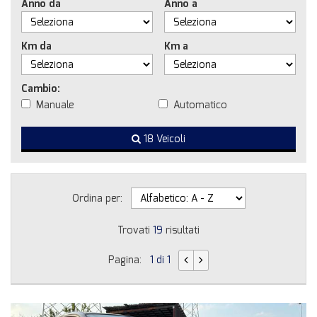
Anno da
Anno a
Km da
Km a
Cambio:
Manuale
Automatico
18 Veicoli
Ordina per:
Trovati
19
risultati
Pagina:
1 di 1