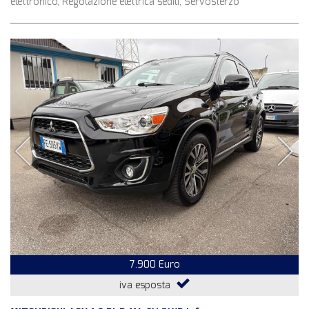
elettronico, Regolazione elettrica sedili, Servosterzo
7.900 Euro
iva esposta