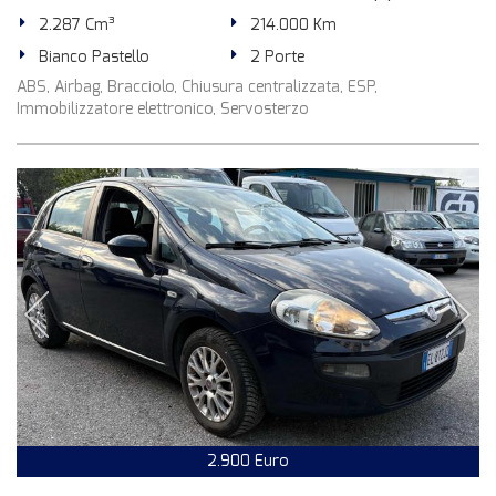
2.287 Cm³
214.000 Km
Bianco Pastello
2 Porte
ABS, Airbag, Bracciolo, Chiusura centralizzata, ESP,
Immobilizzatore elettronico, Servosterzo
2.900 Euro