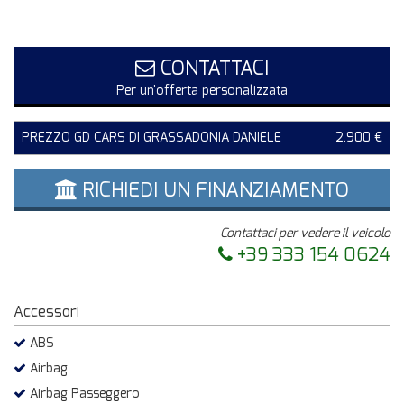
CONTATTACI
Per un'offerta personalizzata
PREZZO GD CARS DI GRASSADONIA DANIELE
2.900 €
RICHIEDI UN FINANZIAMENTO
Contattaci per vedere il veicolo
+39 333 154 0624
Accessori
ABS
Airbag
Airbag Passeggero