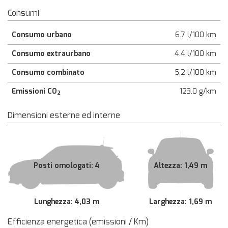
Consumi
Consumo urbano
6.7 l/100 km
Consumo extraurbano
4.4 l/100 km
Consumo combinato
5.2 l/100 km
Emissioni CO
123.0 g/km
2
Dimensioni esterne ed interne
Posti omologati: 4
Altezza: 1,49 m
Lunghezza: 4,03 m
Larghezza: 1,69 m
Efficienza energetica (emissioni / Km)