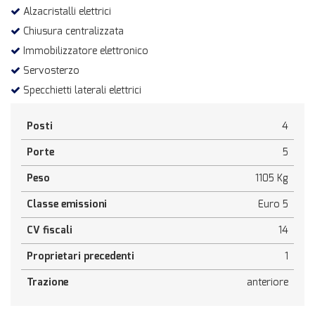
Alzacristalli elettrici
Chiusura centralizzata
Immobilizzatore elettronico
Servosterzo
Specchietti laterali elettrici
Posti
4
Porte
5
Peso
1105 Kg
Classe emissioni
Euro 5
CV fiscali
14
Proprietari precedenti
1
Trazione
anteriore