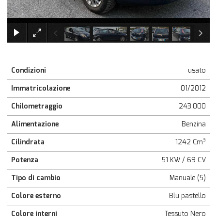
×
Condizioni
usato
Immatricolazione
01/2012
Chilometraggio
243.000
Alimentazione
Benzina
Cilindrata
1242 Cm³
Potenza
51 KW / 69 CV
Tipo di cambio
Manuale (5)
Colore esterno
Blu pastello
Colore interni
Tessuto Nero