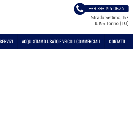
+39 333 154 0624
Strada Settimo, 157
10156 Torino (TO)
SERVIZI
ACQUISTIAMO USATO E VEICOLI COMMERCIALI
CONTATTI