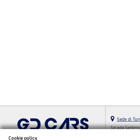
Sede di Tor
Strada Settimo
10156 Torino (T
Cookie policy