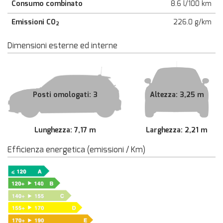
Consumo combinato
8.6 l/100 km
Emissioni CO
226.0 g/km
2
Dimensioni esterne ed interne
Posti omologati: 3
Altezza: 3,25 m
Lunghezza: 7,17 m
Larghezza: 2,21 m
Efficienza energetica (emissioni / Km)