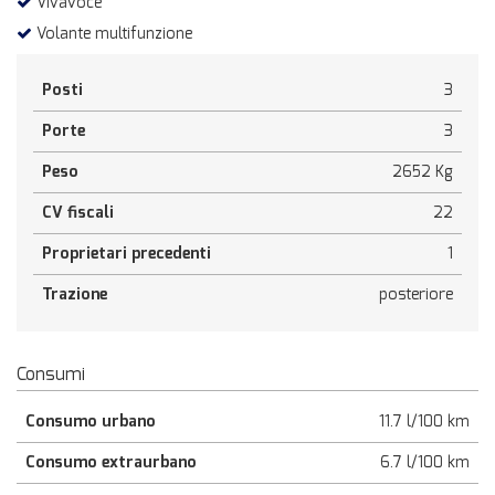
Vivavoce
Volante multifunzione
Posti
3
Porte
3
Peso
2652 Kg
CV fiscali
22
Proprietari precedenti
1
Trazione
posteriore
Consumi
Consumo urbano
11.7 l/100 km
Consumo extraurbano
6.7 l/100 km