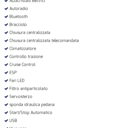
Alzacristalli elettrici
Autoradio
Bluetooth
Bracciolo
Chiusura centralizzata
Chiusura centralizzata telecomandata
Climatizzatore
Controllo trazione
Cruise Control
ESP
Fari LED
Filtro antiparticolato
Servosterzo
sponda idraulica pedana
Start/Stop Automatico
USB