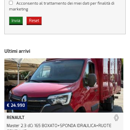
Acconsento al trattamento dei miei dati per finalità di
marketing
Ultimi arrivi
€ 24.990
RENAULT
Master 2.3 dCi 165 BOXATO+SPONDA IDRAULICA+RUOTE
R