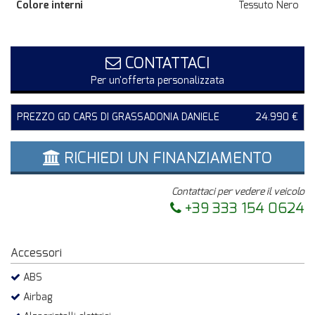
Colore interni
Tessuto Nero
CONTATTACI
Per un'offerta personalizzata
PREZZO GD CARS DI GRASSADONIA DANIELE
24.990 €
RICHIEDI UN FINANZIAMENTO
Contattaci per vedere il veicolo
+39 333 154 0624
Accessori
ABS
Airbag