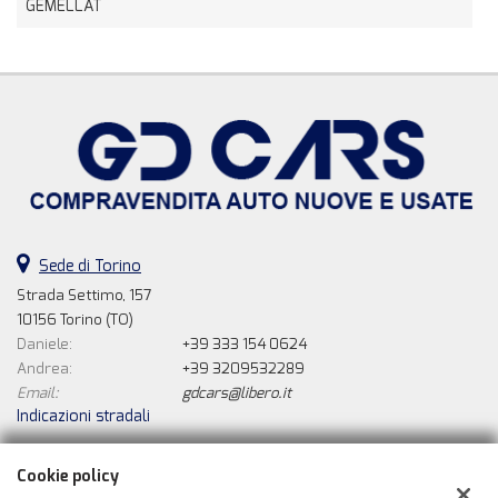
GEMELLAT
Sede di Torino
Strada Settimo, 157
10156 Torino (TO)
Daniele:
+39 333 154 0624
Andrea:
+39 3209532289
Email:
gdcars@libero.it
Indicazioni stradali
Cookie policy
Dati fiscali: