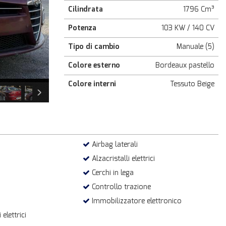
Cilindrata
1796 Cm³
Potenza
103 KW / 140 CV
Tipo di cambio
Manuale (5)
Colore esterno
Bordeaux pastello
Colore interni
Tessuto Beige
Airbag laterali
Alzacristalli elettrici
Cerchi in lega
Controllo trazione
Immobilizzatore elettronico
 elettrici