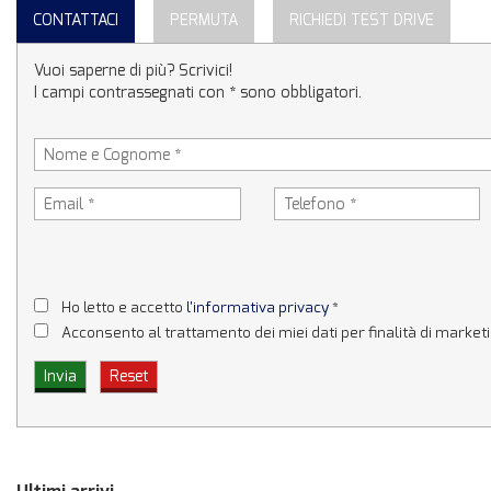
CONTATTACI
PERMUTA
RICHIEDI TEST DRIVE
Vuoi saperne di più? Scrivici!
I campi contrassegnati con * sono obbligatori.
Ho letto e accetto
l'informativa privacy
*
Acconsento al trattamento dei miei dati per finalità di market