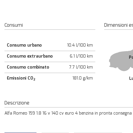
Consumi
Dimensioni e
Consumo urbano
10.4 l/100 km
Consumo extraurbano
6.1 l/100 km
P
Consumo combinato
7.7 l/100 km
Emissioni CO
181.0 g/km
L
2
Descrizione
Alfa Romeo 159 1.8 16 v 140 cv euro 4 benzina in pronta consegna