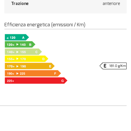
Trazione
anteriore
Efficienza energetica (emissioni / Km)
181.0 g/Km