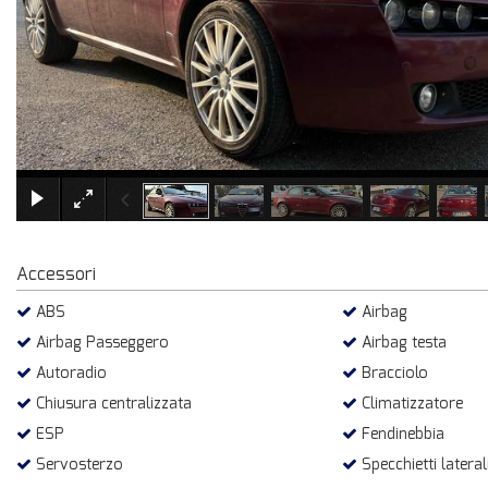
Accessori
ABS
Airbag
Airbag Passeggero
Airbag testa
Autoradio
Bracciolo
Chiusura centralizzata
Climatizzatore
ESP
Fendinebbia
Servosterzo
Specchietti laterali