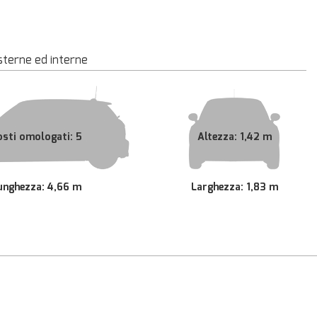
sterne ed interne
osti omologati: 5
Altezza: 1,42 m
unghezza: 4,66 m
Larghezza: 1,83 m