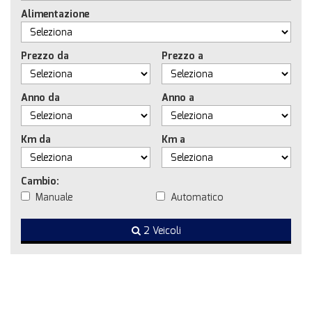
Alimentazione
Prezzo da
Prezzo a
Anno da
Anno a
Km da
Km a
Cambio:
Manuale
Automatico
2 Veicoli