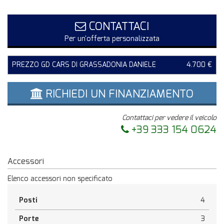
CONTATTACI
Per un'offerta personalizzata
PREZZO GD CARS DI GRASSADONIA DANIELE
4.700 €
RICHIEDI UN FINANZIAMENTO
Contattaci per vedere il veicolo
+39 333 154 0624
Accessori
Elenco accessori non specificato
Posti
4
Porte
3