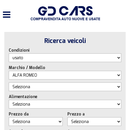
HOME
LISTA VEICOLI
Ricerca veicoli
SERVIZI
Condizioni
ACQUISTIAMO USATO E
VEICOLI COMMERCIALI
Marchio / Modello
CONTATTI
Alimentazione
Prezzo da
Prezzo a