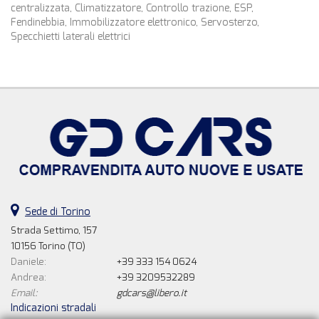
centralizzata, Climatizzatore, Controllo trazione, ESP,
Fendinebbia, Immobilizzatore elettronico, Servosterzo,
Specchietti laterali elettrici
Sede di Torino
Strada Settimo, 157
10156 Torino (TO)
Daniele:
+39 333 154 0624
Andrea:
+39 3209532289
Email:
gdcars@libero.it
Indicazioni stradali