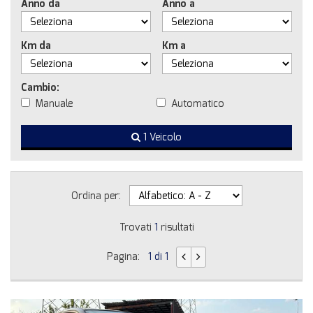
Anno da
Anno a
Km da
Km a
Cambio:
Manuale
Automatico
1 Veicolo
Ordina per:
Trovati
1
risultati
Pagina:
1 di 1