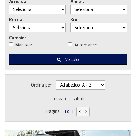
Anno da
Anno a
Km da
Km a
Cambio:
Manuale
Automatico
1 Veicolo
Ordina per:
Trovati
1
risultati
Pagina:
1 di 1