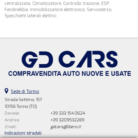
centralizzata, Climatizzatore, Controllo trazione, ESP,
Fendinebbia, Immobilizzatore elettronico, Servosterzo,
Specchietti laterali elettrici
Sede di Torino
Strada Settimo, 157
10156 Torino (TO)
Daniele:
+39 333 154 0624
Andrea:
+39 3209532289
Email:
gdcars@libero.it
Indicazioni stradali