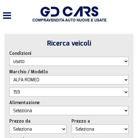
HOME
LISTA VEICOLI
Ricerca veicoli
SERVIZI
Condizioni
ACQUISTIAMO USATO E
VEICOLI COMMERCIALI
Marchio / Modello
CONTATTI
Alimentazione
Prezzo da
Prezzo a