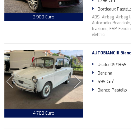
1.796 Cm³
Bordeaux Pastell
3.900 Euro
ABS, Airbag, Airbag la
Autoradio, Bracciolo,
trazione, ESP, Fendin
elettrici
AUTOBIANCHI Bianch
Usato, 05/1969
Benzina
499 Cm³
Bianco Pastello
4.700 Euro