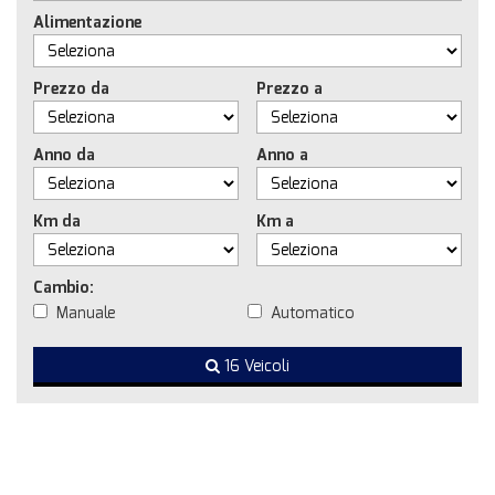
Alimentazione
Prezzo da
Prezzo a
Anno da
Anno a
Km da
Km a
Cambio:
Manuale
Automatico
16 Veicoli