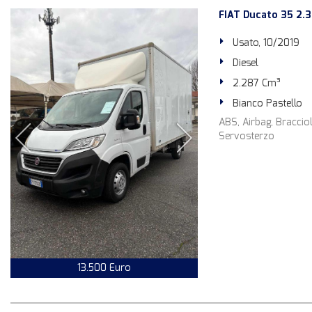
FIAT Ducato 35 2.3
Usato, 10/2019
Diesel
2.287 Cm³
Bianco Pastello
ABS, Airbag, Bracciol
Servosterzo
13.500 Euro