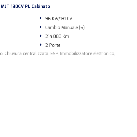
 MJT 130CV PL Cabinato
96 KW/131 CV
Cambio Manuale (6)
214.000 Km
2 Porte
o, Chiusura centralizzata, ESP, Immobilizzatore elettronico,