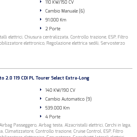
110 KW/150 CV
Cambio Manuale (6)
91.000 Km
2 Porte
alli elettrici, Chiusura centralizzata, Controllo trazione, ESP, Filtro
bilizzatore elettronico, Regolazione elettrica sedili, Servosterzo
 2.0 119 CDI PL Tourer Select Extra-Long
140 KW/190 CV
Cambio Automatico (9)
539.000 Km
4 Porte
Airbag Passeggero, Airbag testa, Alzacristalli elettrici, Cerchi in lega,
a, Climatizzatore, Controllo trazione, Cruise Control, ESP, Filtro