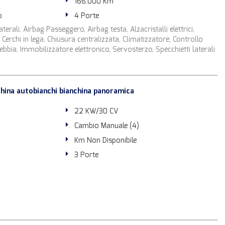
166.000 Km
o
4 Porte
terali, Airbag Passeggero, Airbag testa, Alzacristalli elettrici,
 Cerchi in lega, Chiusura centralizzata, Climatizzatore, Controllo
ebbia, Immobilizzatore elettronico, Servosterzo, Specchietti laterali
ina autobianchi bianchina panoramica
22 KW/30 CV
Cambio Manuale (4)
Km Non Disponibile
3 Porte