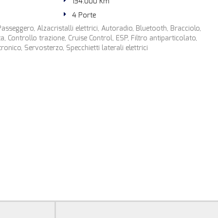
134.000 Km
4 Porte
asseggero, Alzacristalli elettrici, Autoradio, Bluetooth, Bracciolo,
a, Controllo trazione, Cruise Control, ESP, Filtro antiparticolato,
onico, Servosterzo, Specchietti laterali elettrici