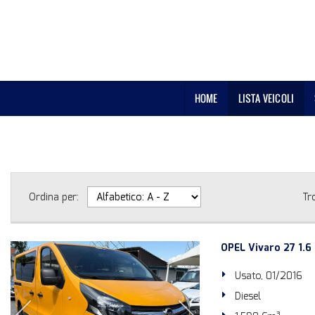
HOME
LISTA VEICOLI
Ordina per:
Tr
OPEL Vivaro 27 1.6
Usato, 01/2016
Diesel