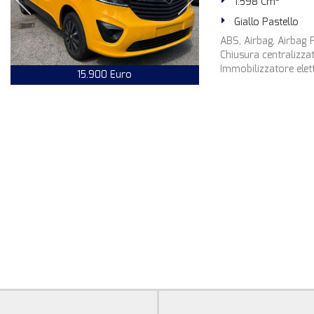
1.598 Cm³
Giallo Pastello
ABS, Airbag, Airbag P
Chiusura centralizzat
Immobilizzatore elettr
15.900 Euro