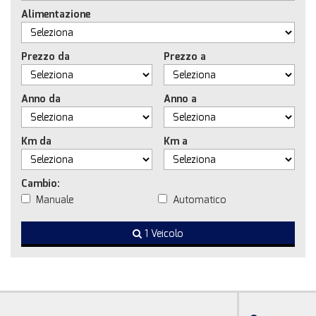
Alimentazione
Prezzo da
Prezzo a
Anno da
Anno a
Km da
Km a
Cambio:
Manuale
Automatico
1 Veicolo