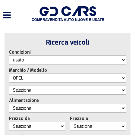
HOME
LISTA VEICOLI
Ricerca veicoli
SERVIZI
Condizioni
ACQUISTIAMO USATO E
VEICOLI COMMERCIALI
Marchio / Modello
CONTATTI
Alimentazione
Prezzo da
Prezzo a