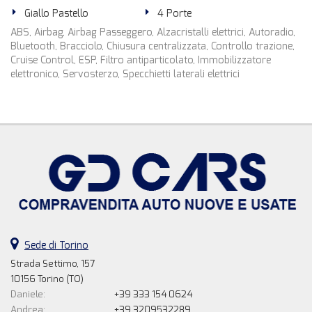
Giallo Pastello
4 Porte
ABS, Airbag, Airbag Passeggero, Alzacristalli elettrici, Autoradio,
Bluetooth, Bracciolo, Chiusura centralizzata, Controllo trazione,
Cruise Control, ESP, Filtro antiparticolato, Immobilizzatore
elettronico, Servosterzo, Specchietti laterali elettrici
Sede di Torino
Strada Settimo, 157
10156 Torino (TO)
Daniele:
+39 333 154 0624
Andrea:
+39 3209532289