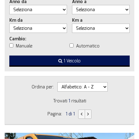
Anno da
Anno a
Km da
Km a
Cambio:
Manuale
Automatico
1 Veicolo
Ordina per:
Trovati
1
risultati
Pagina:
1 di 1