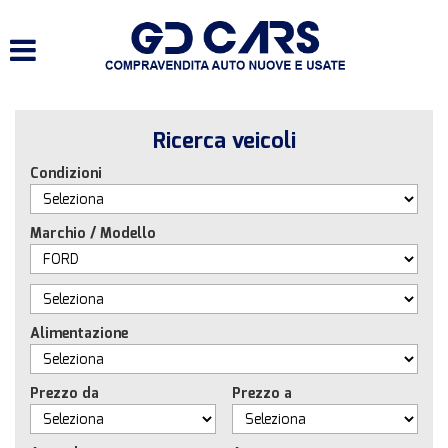
HOME
LISTA VEICOLI
Ricerca veicoli
SERVIZI
Condizioni
ACQUISTIAMO USATO E
VEICOLI COMMERCIALI
Marchio / Modello
CONTATTI
Alimentazione
Prezzo da
Prezzo a