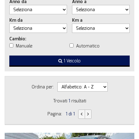
Anno da
Anno a
Km da
Km a
Cambio:
Manuale
Automatico
1 Veicolo
Ordina per:
Trovati
1
risultati
Pagina:
1 di 1