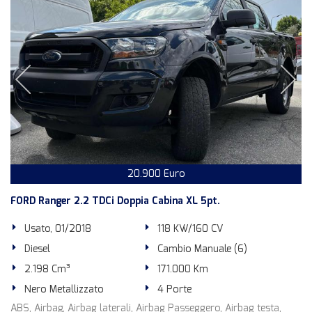
20.900 Euro
FORD Ranger 2.2 TDCi Doppia Cabina XL 5pt.
Usato, 01/2018
118 KW/160 CV
Diesel
Cambio Manuale (6)
2.198 Cm³
171.000 Km
Nero Metallizzato
4 Porte
ABS, Airbag, Airbag laterali, Airbag Passeggero, Airbag testa,