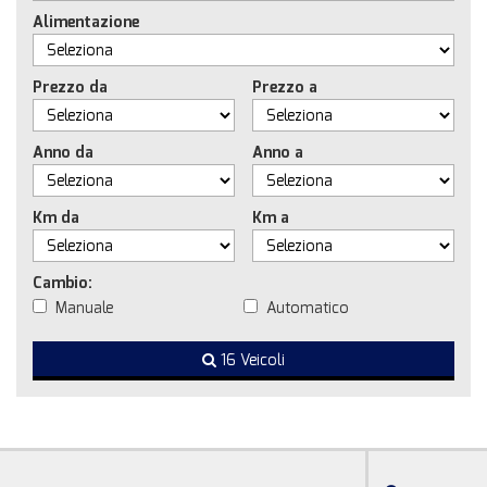
Alimentazione
Prezzo da
Prezzo a
Anno da
Anno a
Km da
Km a
Cambio:
Manuale
Automatico
16 Veicoli