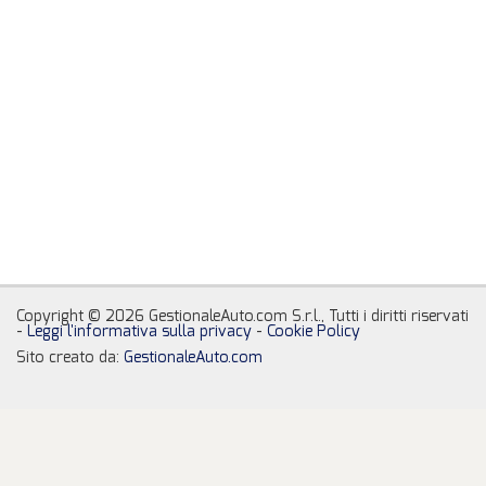
Copyright © 2026 GestionaleAuto.com S.r.l., Tutti i diritti riservati
-
Leggi l'informativa sulla privacy
-
Cookie Policy
Sito creato da:
GestionaleAuto.com