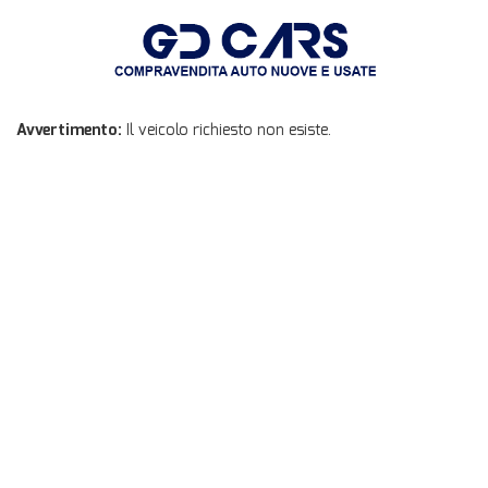
Avvertimento:
Il veicolo richiesto non esiste.